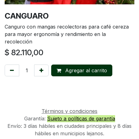
CANGUARO
Canguro con mangas recolectoras para café cereza
para mayor ergonomía y rendimiento en la
recolección
$
82.110,00
Agregar al
carrito
Términos y condiciones
Garantía:
Sujeto a políticas de garantía
Envío: 3 días hábiles en ciudades principales y 8 días
hábiles en municipios lejanos.